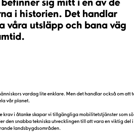
 befinner sig mitt i en av de
na i historien. Det handlar
ka våra utsläpp och bana väg
amtid.
änniskors vardag lite enklare. Men det handlar också om att t
ela vår planet.
v i åtanke skapar vi tillgängliga mobilitetstjänster som s
r den snabba tekniska utvecklingen till att vara en viktig del i
strande landsbygdsområden.