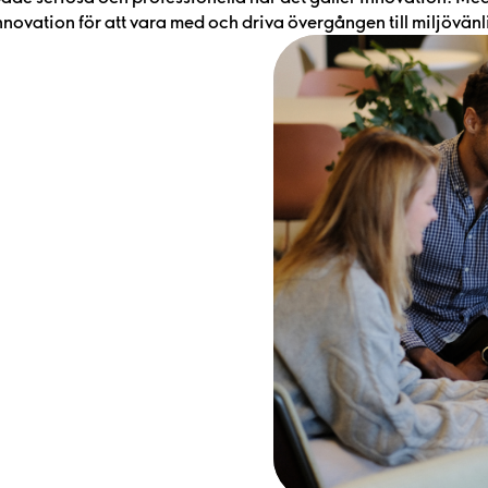
nnovation för att vara med och driva övergången till miljövänl