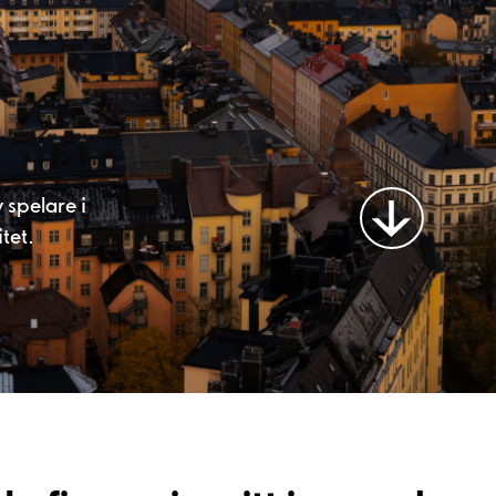
 spelare i
litet.