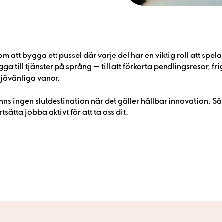
 att bygga ett pussel där varje del har en viktig roll att spela.
gga till tjänster på språng — till att förkorta pendlingsresor, fr
ljövänliga vanor.
inns ingen slutdestination när det gäller hållbar innovation. Så
tsätta jobba aktivt för att ta oss dit.