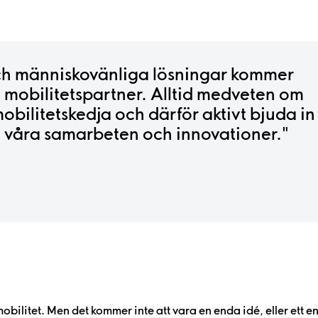
ch människovänliga lösningar kommer
m mobilitetspartner. Alltid medveten om
 mobilitetskedja och därför aktivt bjuda in
 i våra samarbeten och innovationer."
 mobilitet. Men det kommer inte att vara en enda idé, eller ett 