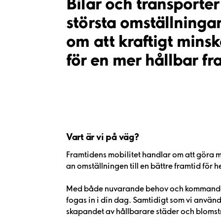
Bilar och transporter
största omställningar
om att kraftigt mins
för en mer hållbar fr
Vart är vi på väg?
Framtidens mobilitet handlar om att göra m
an omställningen till en bättre framtid för h
Med både nuvarande behov och kommande kra
fogas in i din dag. Samtidigt som vi använde
skapandet av hållbarare städer och blom