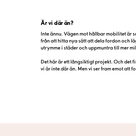
Är vi där än?
Inte ännu. Vägen mot hållbar mobilitet är som
från att hitta nya sätt att dela fordon och lä
utrymme i städer och uppmuntra till mer mi
Det här är ett långsiktigt projekt. Och det f
vi är inte där än. Men vi ser fram emot att for