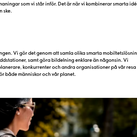
maningar som vi står inför. Det är när vi kombinerar smarta id
n ske.
gen. Vi gör det genom att samla olika smarta mobiltetslösnin
addstationer, samt göra bildelning enklare än någonsin. Vi
lanerare, konkurrenter och andra organisationer på vår resa
för både människor och vår planet.