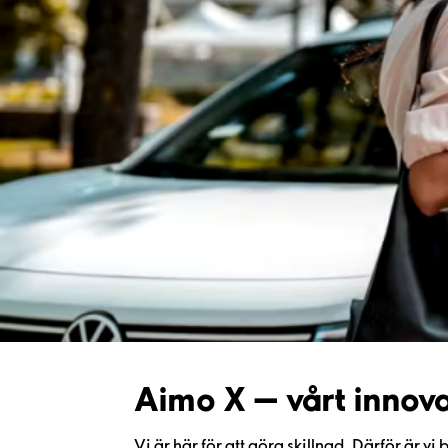
Aimo X — vårt innov
Vi är här för att göra skillnad. Därför är 