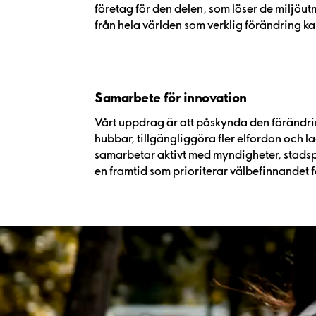
företag för den delen, som löser de miljöut
från hela världen som verklig förändring ka
Samarbete för innovation
Vårt uppdrag är att påskynda den förändrin
hubbar, tillgängliggöra fler elfordon och l
samarbetar aktivt med myndigheter, stadsp
en framtid som prioriterar välbefinnandet 