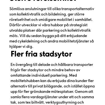
Sömlösa anslutningar till olika transportalternativ
som kollektivtrafik och bildelning, ger större
rörelsefrihet och smidigare mobilitet i samhället.
Därför utvecklar vi våra hubbar på strategiskt
utvalda platser där parkering och kollektivtrafik
möts. Vill du sedan bygga på ditt erbjudande
med cykeldelning och andra mobilitetstjänster så
hjälper vi dig.
Fler fria stadsytor
En övergång till delade och hållbara transporter
frigör fler stadsytor och mindre behov av
omfattande individuell parkering. Med
mobiltetshubben kan du erbjuda dina kunder fler
alternativ till privat bilägande, och istället öppna
upp för fler grönskande mötesplatser. Genom att
samla flera vardagstjänster under ett och samma
tak, som tex biltvätt, verktygsuthyrning och