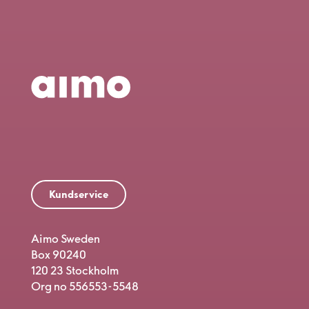
Kundservice
Aimo Sweden
Box 90240
120 23 Stockholm
Org no 556553-5548