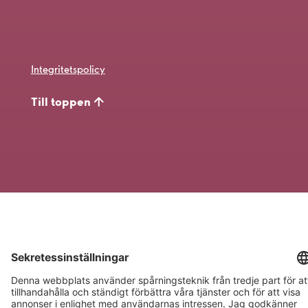
Integritetspolicy
Till toppen