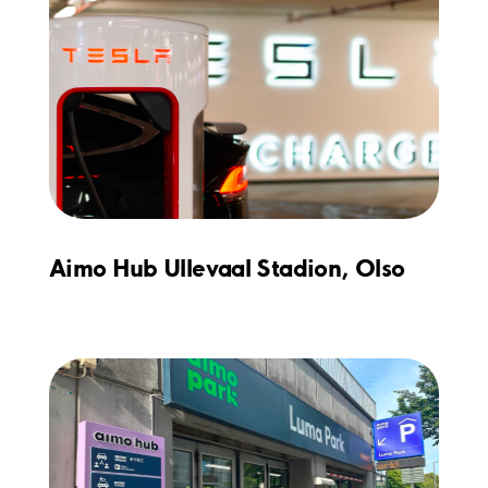
Aimo Hub Ullevaal Stadion, Olso