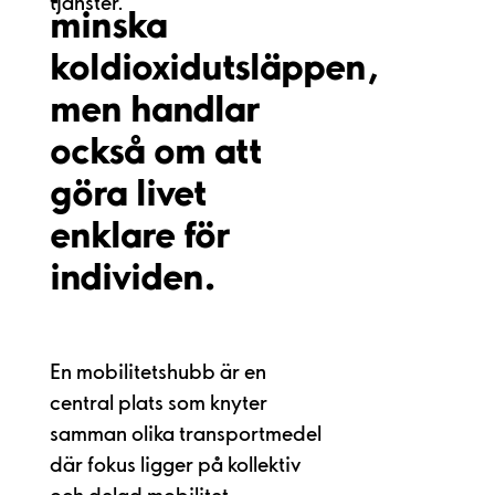
tjänster.
minska
koldioxidutsläppen,
men handlar
också om att
göra livet
enklare för
individen.
En mobilitetshubb är en
central plats som knyter
samman olika transportmedel
där fokus ligger på kollektiv