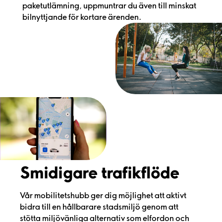
paketutlämning, uppmuntrar du även till minskat
bilnyttjande för kortare ärenden.
Smidigare trafikflöde
Vår mobilitetshubb ger dig möjlighet att aktivt
bidra till en hållbarare stadsmiljö genom att
stötta miljövänliga alternativ som elfordon och