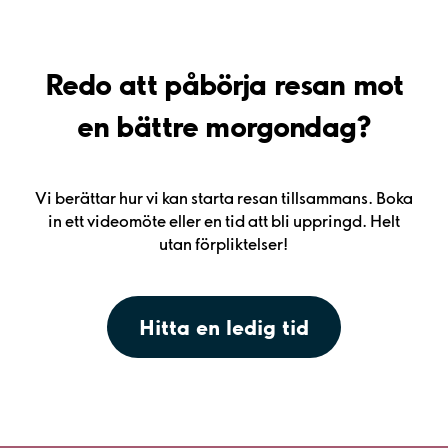
Redo att påbörja resan mot
en bättre morgondag?
Vi berättar hur vi kan starta resan tillsammans. Boka
in ett videomöte eller en tid att bli uppringd. Helt
utan förpliktelser!
Hitta en ledig tid