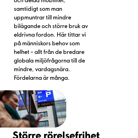
och delad mobilitet,
samtidigt som man
uppmuntrar till mindre
bilägande och större bruk av
eldrivna fordon. Här tittar vi
på människors behov som
helhet – allt från de bredare
globala miljöfrågorna till de
mindre, vardagsnära.
Fördelarna är många.
Större rörelsefrihet