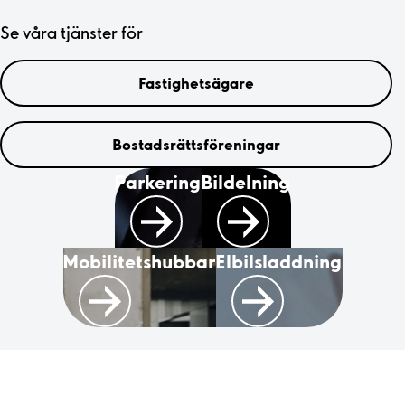
Se våra tjänster för
Fastighetsägare
Bostadsrättsföreningar
Parkering
Bildelning
Mobilitetshubbar
Elbilsladdning