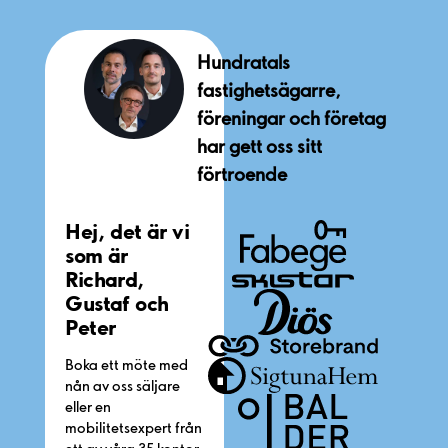
Hundratals
fastighetsägarre,
föreningar och företag
har gett oss sitt
förtroende
Hej, det är vi
som är
Richard,
Gustaf och
Peter
Boka ett möte med
nån av oss säljare
eller en
mobilitetsexpert från