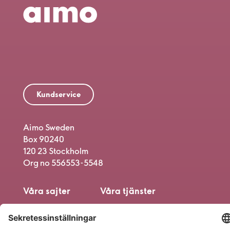
Kundservice
Aimo Sweden
Box 90240
120 23 Stockholm
Org no 556553-5548
Våra sajter
Våra tjänster
Parkering