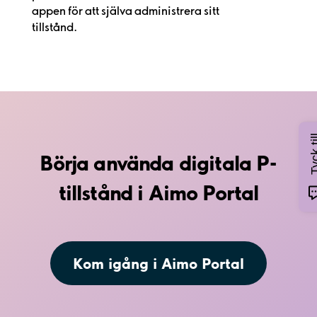
appen för att själva administrera sitt
tillstånd.
Tyck 
Börja använda digitala P-
tillstånd i Aimo Portal
Kom igång i Aimo Portal