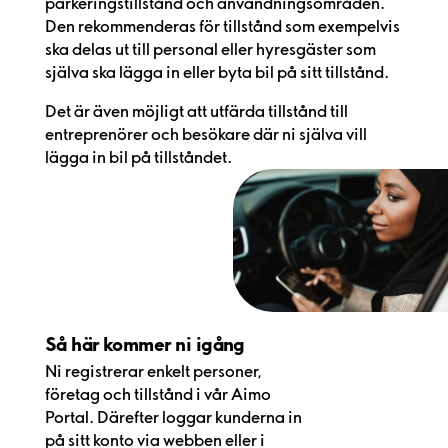
parkeringstillstånd och användningsområden.
Den rekommenderas för tillstånd som exempelvis
ska delas ut till personal eller hyresgäster som
själva ska lägga in eller byta bil på sitt tillstånd.
Det är även möjligt att utfärda tillstånd till
entreprenörer och besökare där ni själva vill
lägga in bil på tillståndet.
Så här kommer ni igång
Ni registrerar enkelt personer,
företag och tillstånd i vår Aimo
Portal. Därefter loggar kunderna in
på sitt konto via webben eller i