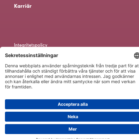
Karriär
Integritetspolicy
Till toppen