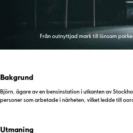
Från outnyttjad mark till lönsam parke
Bakgrund
Björn, ägare av en bensinstation i utkanten av Stockho
personer som arbetade i närheten, vilket ledde till oo
Utmaning