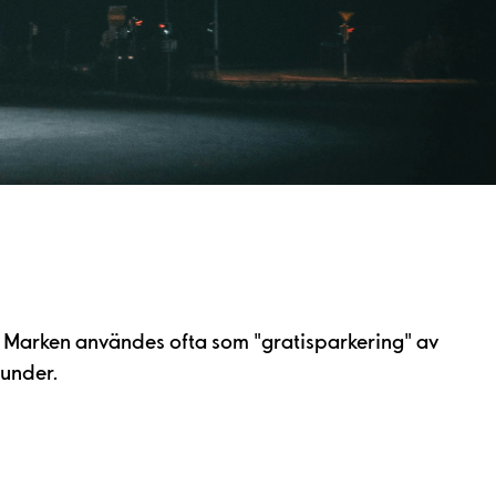
on. Marken användes ofta som "gratisparkering" av
kunder.