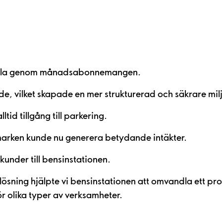
källa genom månadsabonnemangen.
, vilket skapade en mer strukturerad och säkrare mil
tid tillgång till parkering.
marken kunde nu generera betydande intäkter.
under till bensinstationen.
ing hjälpte vi bensinstationen att omvandla ett probl
r olika typer av verksamheter.