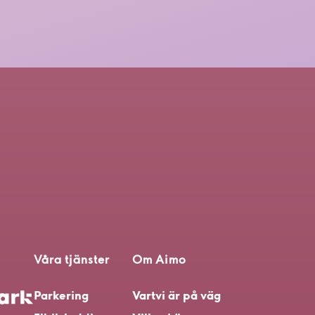
Våra tjänster
Om Aimo
Parkering
Vart
vi är på väg