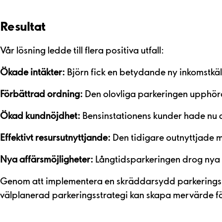
Resultat
Vår lösning ledde till flera positiva utfall:
Ökade intäkter:
Björn fick en betydande ny inkomst
Förbättrad ordning:
Den olovliga parkeringen upphörde
Ökad kundnöjdhet:
Bensinstationens kunder hade nu all
Effektivt resursutnyttjande:
Den tidigare outnyttjade 
Nya affärsmöjligheter:
Långtidsparkeringen drog nya k
Genom att implementera en skräddarsydd parkeringslösn
välplanerad parkeringsstrategi kan skapa mervärde fö