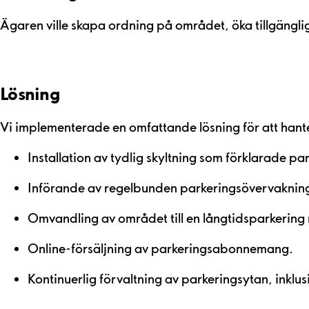
Ägaren ville skapa ordning på området, öka tillgängli
Lösning
Vi implementerade en omfattande lösning för att hante
Installation av tydlig skyltning som förklarade pa
Införande av regelbunden parkeringsövervakning f
Omvandling av området till en långtidsparkerin
Online-försäljning av parkeringsabonnemang.
Kontinuerlig förvaltning av parkeringsytan, inklu