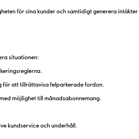
gheten för sina kunder och samtidigt generera intäkter
ra situationen:
rkeringsreglerna.
ör att tillrättavisa felparkerade fordon.
g med möjlighet till månadsabonnemang.
sive kundservice och underhåll.