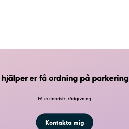
 hjälper er få ordning på parkerin
Få kostnadsfri rådgivning
Kontakta mig